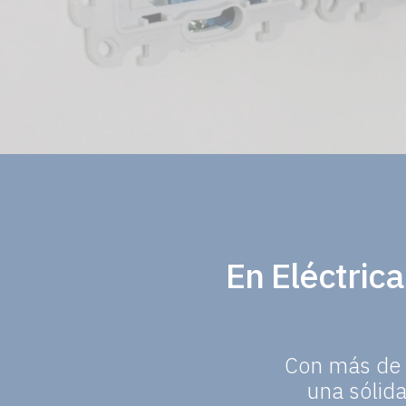
En Eléctric
Con más de 2
una sólid