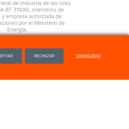
eral de Industria de las Islas
IA-BT 31506), miembros de
M y empresa autorizada de
ciones por el Ministerio de
Energía.
CEPTAR
RECHAZAR
CONFIGURAR