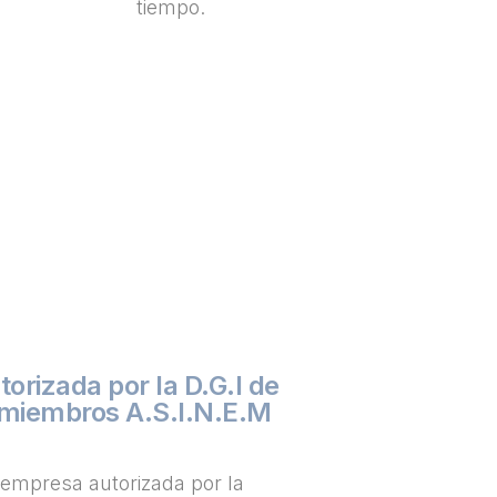
tiempo.
orizada por la D.G.I de
 miembros A.S.I.N.E.M
empresa autorizada por la