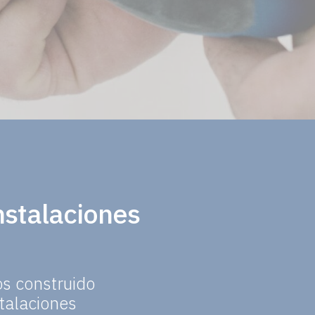
nstalaciones
os construido
talaciones