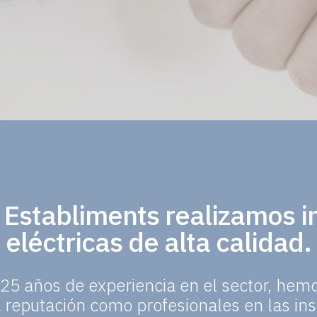
a Establiments realizamos i
eléctricas de alta calidad.
5 años de experiencia en el sector, hem
a reputación como profesionales en las ins