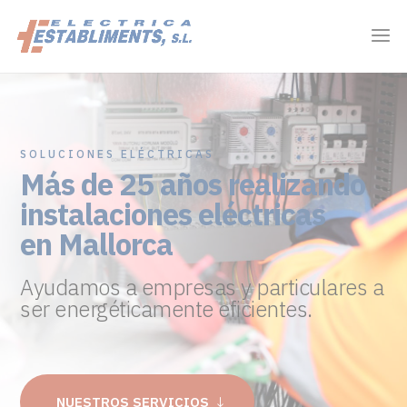
SOLUCIONES ELÉCTRICAS
Más de 25 años realizando
instalaciones eléctricas
en Mallorca
Ayudamos a empresas y particulares a
ser energéticamente eficientes.
NUESTROS SERVICIOS