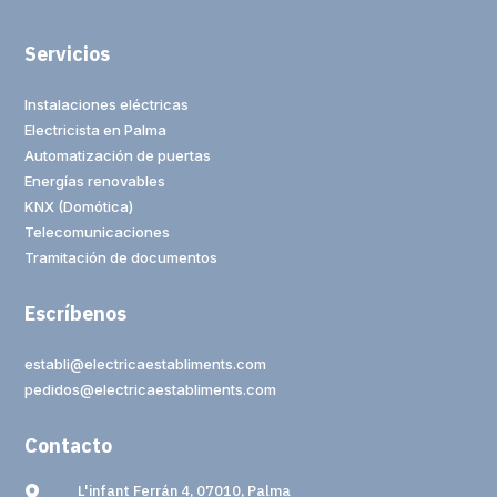
Servicios
Instalaciones eléctricas
Electricista en Palma
Automatización de puertas
Energías renovables
KNX (Domótica)
Telecomunicaciones
Tramitación de documentos
Escríbenos
establi@electricaestabliments.com
pedidos@electricaestabliments.com
Contacto
L'infant Ferrán 4, 07010, Palma
