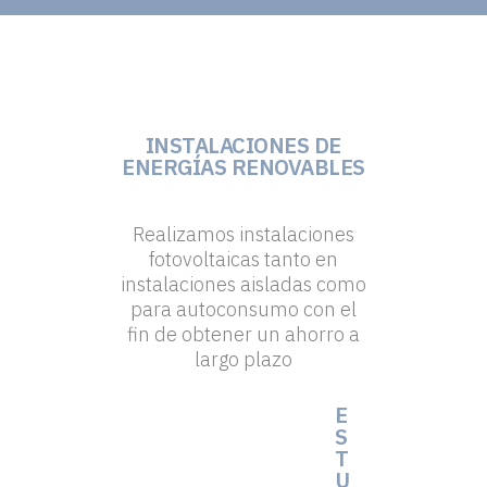
INSTALACIONES DE
ENERGÍAS RENOVABLES
Realizamos instalaciones
fotovoltaicas tanto en
instalaciones aisladas como
para autoconsumo con el
fin de obtener un ahorro a
largo plazo
E
S
T
U