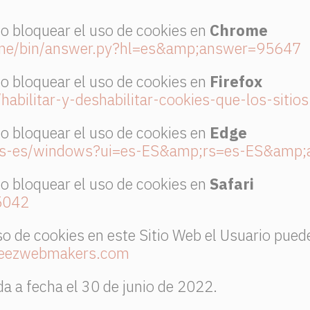
 bloquear el uso de cookies en
Chrome
rome/bin/answer.py?hl=es&amp;answer=95647
 bloquear el uso de cookies en
Firefox
/habilitar-y-deshabilitar-cookies-que-los-sitio
 bloquear el uso de cookies en
Edge
m/es-es/windows?ui=es-ES&amp;rs=es-ES&amp
 bloquear el uso de cookies en
Safari
h5042
 de cookies en este Sitio Web el Usuario puede 
eezwebmakers.com
da a fecha el 30 de junio de 2022.