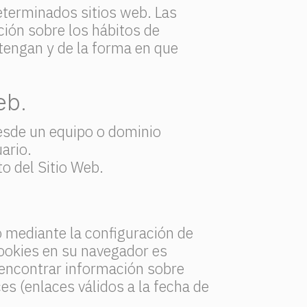
determinados sitios web. Las
ción sobre los hábitos de
tengan y de la forma en que
eb.
desde un equipo o dominio
uario.
o del Sitio Web.
po mediante la configuración de
cookies en su navegador es
 encontrar información sobre
es (enlaces válidos a la fecha de