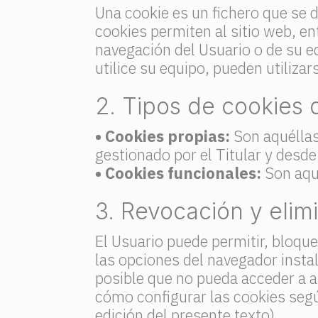
Una cookie es un fichero que se 
cookies permiten al sitio web, e
navegación del Usuario o de su e
utilice su equipo, pueden utiliza
2. Tipos de cookies q
• Cookies propias:
Son aquéllas
gestionado por el Titular y desde 
• Cookies funcionales:
Son aqu
3. Revocación y elim
El Usuario puede permitir, bloque
las opciones del navegador insta
posible que no pueda acceder a a
cómo configurar las cookies según
edición del presente texto)