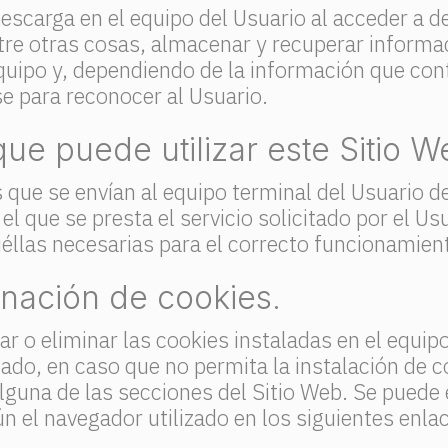
descarga en el equipo del Usuario al acceder a 
ntre otras cosas, almacenar y recuperar informa
quipo y, dependiendo de la información que con
rse para reconocer al Usuario.
ue puede utilizar este Sitio W
 que se envían al equipo terminal del Usuario 
el que se presta el servicio solicitado por el Us
éllas necesarias para el correcto funcionamient
inación de cookies.
ar o eliminar las cookies instaladas en el equi
lado, en caso que no permita la instalación de 
lguna de las secciones del Sitio Web. Se puede
 el navegador utilizado en los siguientes enlac