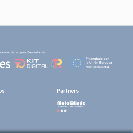
os
Partners