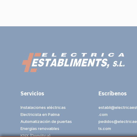
Servicios
Escríbenos
Instalaciones eléctricas
establi@electricaes
Electricista en Palma
.com
Automatización de puertas
pedidos@electricae
Energías renovables
ts.com
KNX (Domótica)