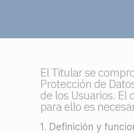
El Titular se compr
Protección de Datos
de los Usuarios. El 
para ello es necesar
1. Definición y funci