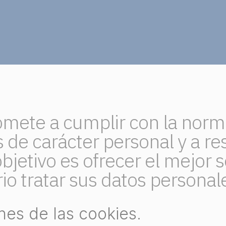
omete a cumplir con la norm
 de carácter personal y a res
objetivo es ofrecer el mejor s
io tratar sus datos personal
ones de las cookies.